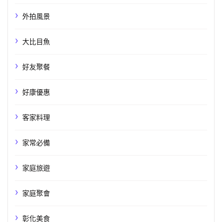
外拍風景
大比目魚
好友聚餐
好康優惠
客家料理
家常必備
家庭旅遊
家庭聚會
彰化美食