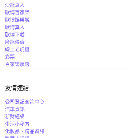
沙龍真人
歐博百家樂
歐博娛樂城
歐博真人
歐博下載
魔龍傳奇
線上老虎機
彩票
百家樂贏錢
友情連結
公司登記查詢中心
汽車資訊
新財經網
生活小秘方
化妝品、精品資訊