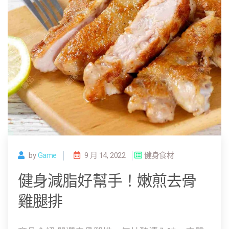
by
Game
9 月 14, 2022
健身食材
健身減脂好幫手！嫩煎去骨
雞腿排