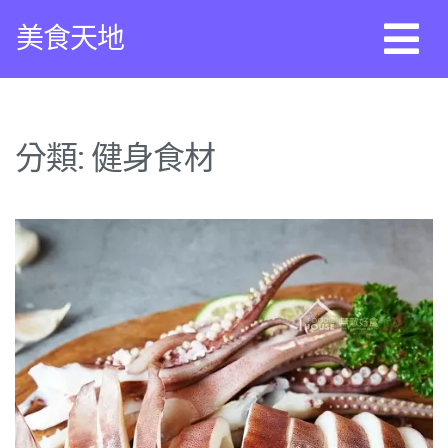
Skip
美食天地
to
content
分類:
健身食材