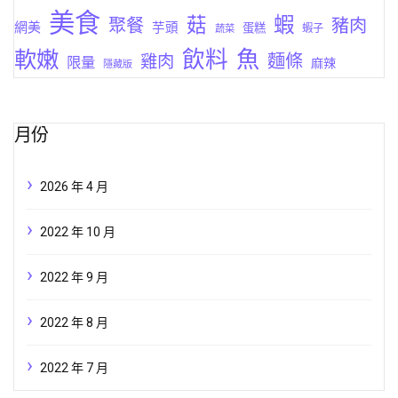
美食
蝦
菇
聚餐
豬肉
網美
芋頭
蛋糕
蔬菜
蝦子
軟嫩
飲料
魚
麵條
雞肉
限量
麻辣
隱藏版
月份
2026 年 4 月
2022 年 10 月
2022 年 9 月
2022 年 8 月
2022 年 7 月