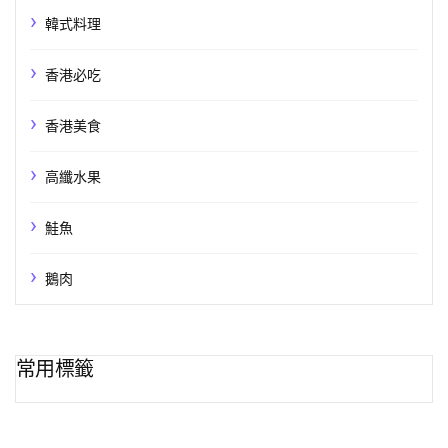
韓式料理
香港必吃
香港美食
高纖水果
鮭魚
鵝肉
常用標籤