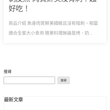
好吃！
商品介紹 魚身肉質鮮美細緻且沒有暗刺，相當
適合全家大小食用 簡單料理無論是烤、奶...
搜尋
搜尋
最新文章