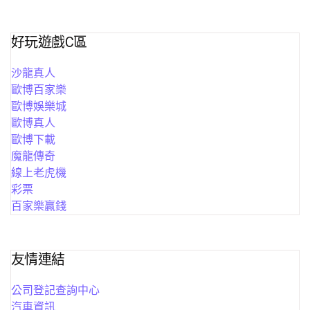
好玩遊戲C區
沙龍真人
歐博百家樂
歐博娛樂城
歐博真人
歐博下載
魔龍傳奇
線上老虎機
彩票
百家樂贏錢
友情連結
公司登記查詢中心
汽車資訊