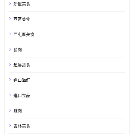
螃蟹美食
西區美食
西屯區美食
豬肉
超鮮蔬食
進口海鮮
進口食品
雞肉
雲林美食