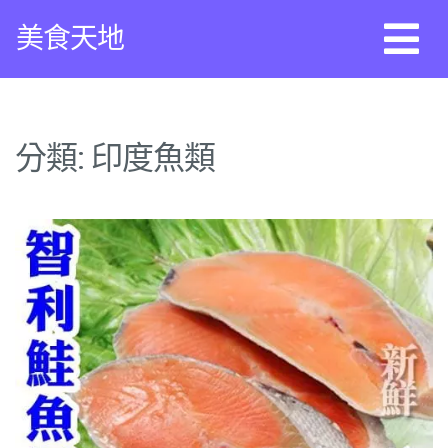
Skip
美食天地
to
content
分類:
印度魚類