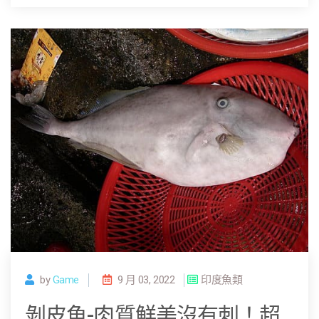
by
Game
9 月 03, 2022
印度魚類
剝皮魚-肉質鮮美沒有刺！超