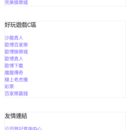
完美娛樂城
好玩遊戲C區
沙龍真人
歐博百家樂
歐博娛樂城
歐博真人
歐博下載
魔龍傳奇
線上老虎機
彩票
百家樂贏錢
友情連結
公司登記查詢中心