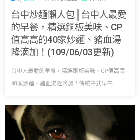
台中炒麵懶人包║台中人最愛
的早餐，精選銅板美味、CP
值高高的40家炒麵、豬血湯
隆滴加！(109/06/03更新)
台中人最愛的早餐，精選銅板美味、CP值高高
40家炒麵、豬血湯隆滴加！傳統中式早午...