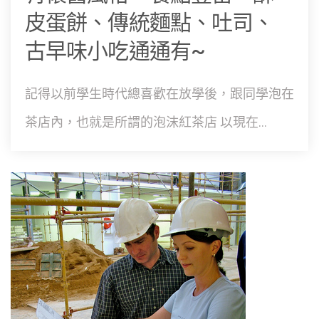
皮蛋餅、傳統麵點、吐司、
古早味小吃通通有~
記得以前學生時代總喜歡在放學後，跟同學泡在
茶店內，也就是所謂的泡沫紅茶店 以現在...