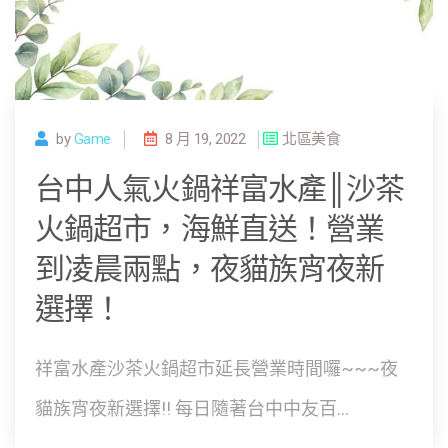
by
Game
8 月 19, 2022
北區美食
台中人氣火鍋祥富水產║沙茶
火鍋超市，海鮮直送！營業
到凌晨兩點，夜貓族宵夜新
選擇！
祥富水產沙茶火鍋超市延長營業時間囉~~~夜
貓族宵夜新選擇!! 每日隨著台中中友百...