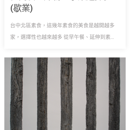
(歇業)
台中北區素食，這幾年素食的美食是越開越多
家，選擇性也越來越多 從早午餐、延伸到素...