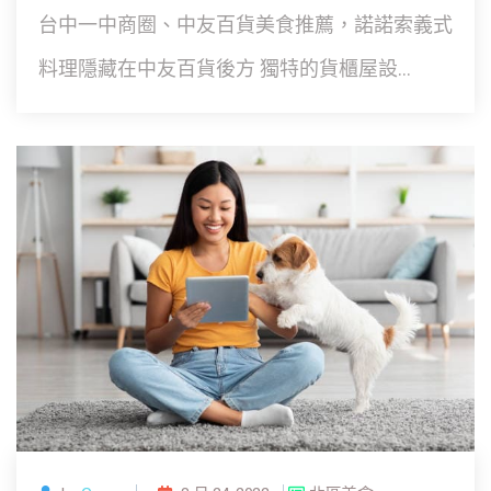
台中一中商圈、中友百貨美食推薦，諾諾索義式
料理隱藏在中友百貨後方 獨特的貨櫃屋設...