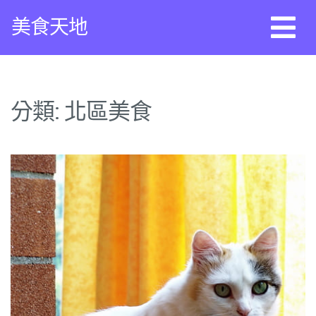
Skip
美食天地
to
content
分類:
北區美食