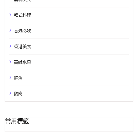
韓式料理
香港必吃
香港美食
高纖水果
鮭魚
鵝肉
常用標籤