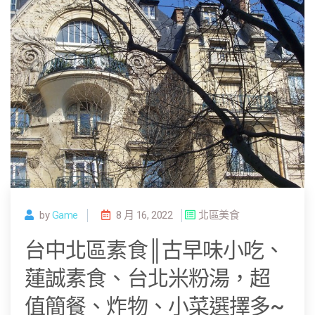
by
Game
8 月 16, 2022
北區美食
台中北區素食║古早味小吃、
蓮誠素食、台北米粉湯，超
值簡餐、炸物、小菜選擇多~