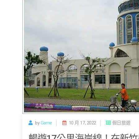
by
Game
10 月 17, 2022
假日旅遊
暢遊17公里海岸線！在新