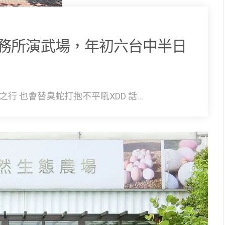
務所演武場，年初六台中半日
 也會替臭蛇打抱不平吼XDD 話...