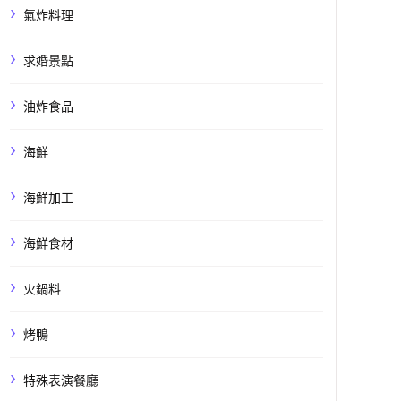
氣炸料理
求婚景點
油炸食品
海鮮
海鮮加工
海鮮食材
火鍋料
烤鴨
特殊表演餐廳