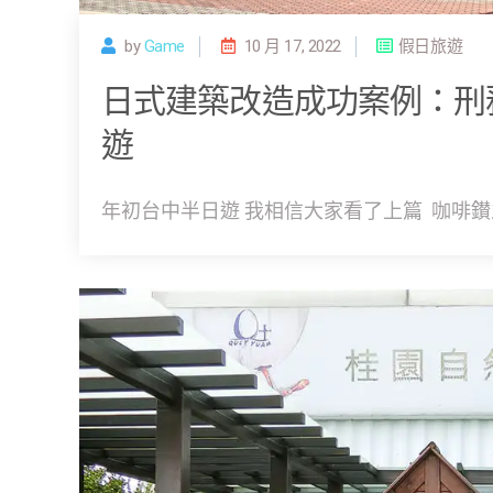
by
Game
10 月 17, 2022
假日旅遊
日式建築改造成功案例：刑
遊
年初台中半日遊 我相信大家看了上篇 咖啡鑚之行