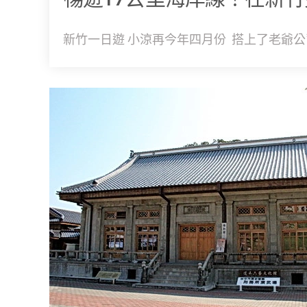
新竹一日遊 小涼再今年四月份 搭上了老爺公司