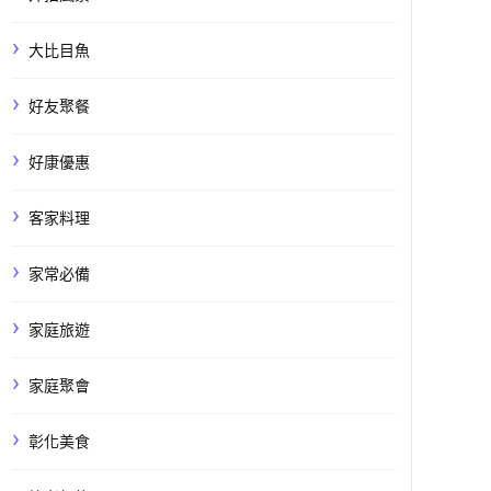
大比目魚
好友聚餐
好康優惠
客家料理
家常必備
家庭旅遊
家庭聚會
彰化美食