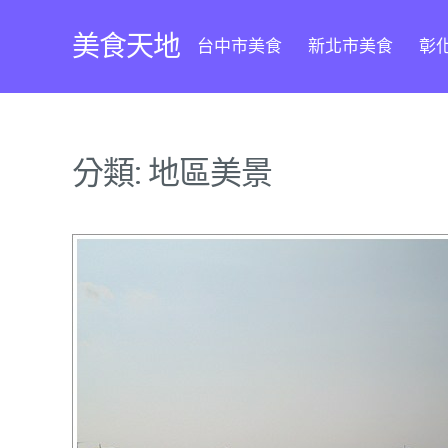
Skip
to
美食天地
台中市美食
新北市美食
彰
content
分類:
地區美景