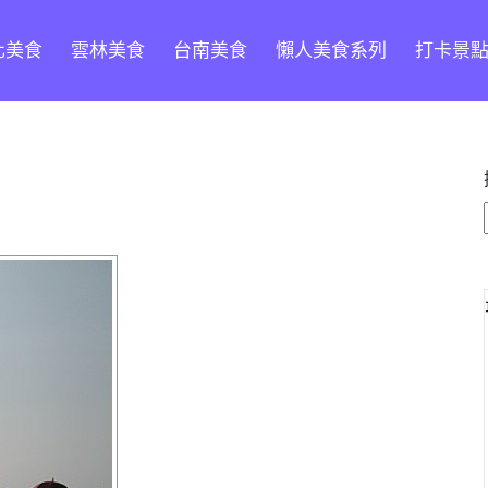
化美食
雲林美食
台南美食
懶人美食系列
打卡景