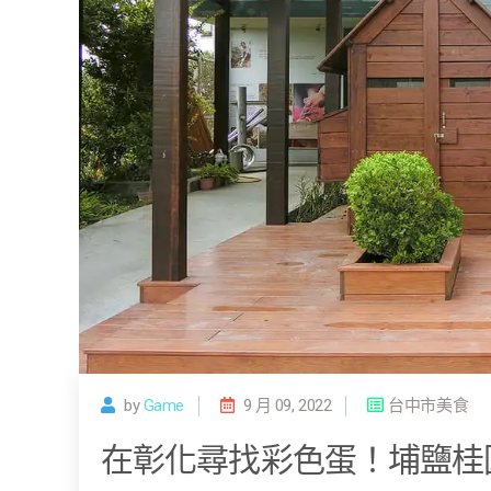
by
Game
9 月 09, 2022
台中市美食
在彰化尋找彩色蛋！埔鹽桂