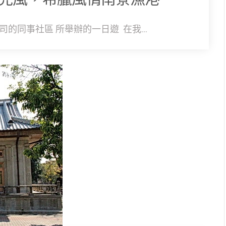
的同事社區 所舉辦的一日遊 在我...