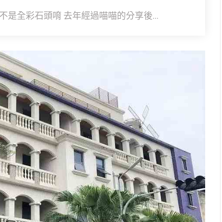
不是全彩石頭唷 去年經過喵喵的分享後...