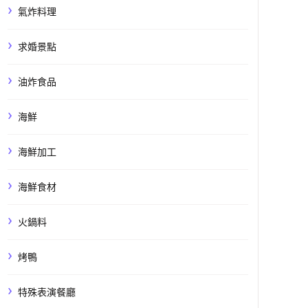
氣炸料理
求婚景點
油炸食品
海鮮
海鮮加工
海鮮食材
火鍋料
烤鴨
特殊表演餐廳