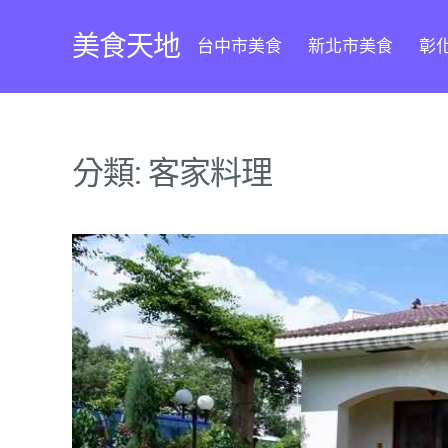
Skip
to
美食天地
台中市美食
新北市美食
彰
content
分類:
客家料理