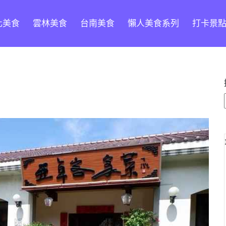
化美食
雲林美食
台南美食
懶人美食系列
打卡景