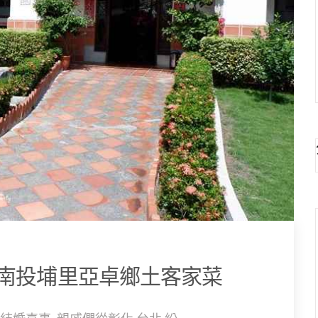
南投埔里亞卓鄉土客家菜