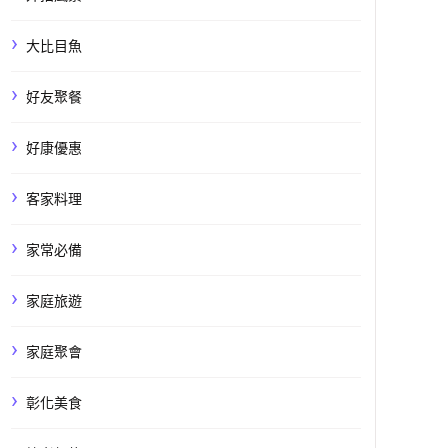
大比目魚
好友聚餐
好康優惠
客家料理
家常必備
家庭旅遊
家庭聚會
彰化美食