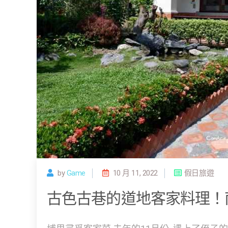
by
Game
10 月 11, 2022
假日旅遊
古色古巷的道地客家料理！