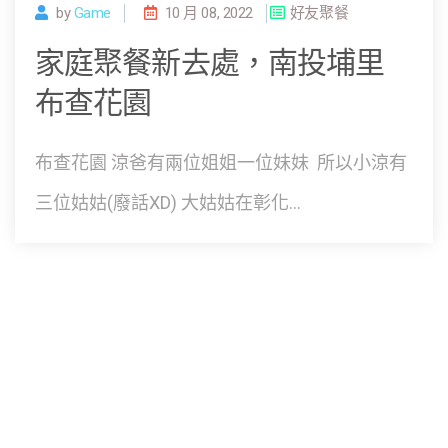
by
Game
10 月 08, 2022
好友聚餐
家庭聚餐新去處，南投埔里
布查花園
布查花園 涼爸有兩位姐姐一位妹妹 所以小涼有
三位姑姑(廢話XD) 大姑姑在彰化...