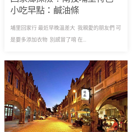
小吃早點：鹹油條
埔里回家行 最近早晚溫差大 我親愛的朋友們 可
是要多添加衣物 別感冒了唷 在...