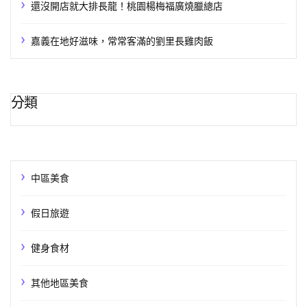
還沒開店就大排長龍！桃園楊梅福廣燒臘總店
嘉義在地好滋味，常常客滿的劉里長雞肉飯
分類
中區美食
假日旅遊
健身食材
其他地區美食