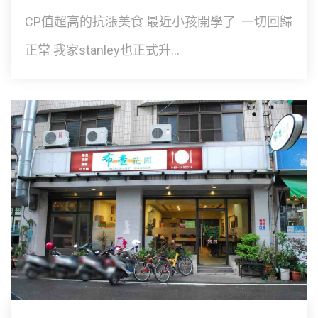
CP值超高的抗漲美食 最近小孩開學了 一切回歸
正常 我家stanley也正式升...