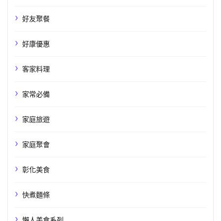
好友聚餐
好康優惠
客家料理
家常必備
家庭旅遊
家庭聚會
彰化美食
快煮麵條
懶人美食系列