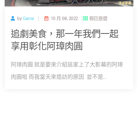
by
Game
10 月 08, 2022
假日旅遊
追劇美食，那一年我們一起
享用彰化阿璋肉圓
阿璋肉圓 就是要來介紹這家上了大影幕的阿璋
肉圓啦 而我當天來造訪的原因 並不是...