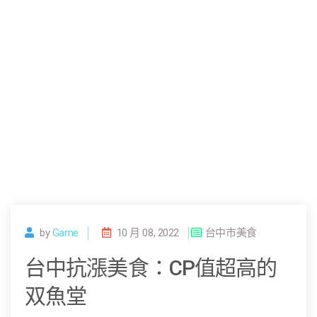
by
Game
10 月 08, 2022
台中市美食
台中抗漲美食：CP值超高的
双魚堂