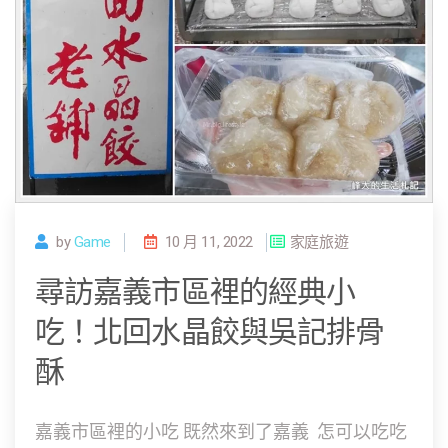
by
Game
10 月 11, 2022
家庭旅遊
尋訪嘉義市區裡的經典小
吃！北回水晶餃與吳記排骨
酥
嘉義市區裡的小吃 既然來到了嘉義 怎可以吃吃