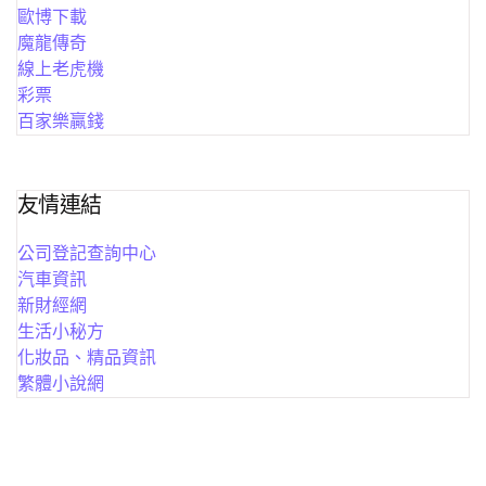
歐博下載
魔龍傳奇
線上老虎機
彩票
百家樂贏錢
友情連結
公司登記查詢中心
汽車資訊
新財經網
生活小秘方
化妝品、精品資訊
繁體小說網