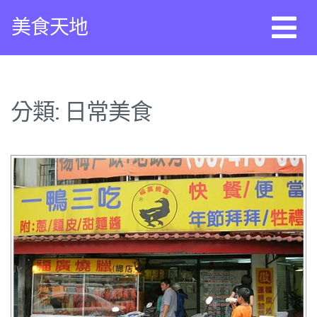
Skip
美食天地
to
content
分類:
日常美食