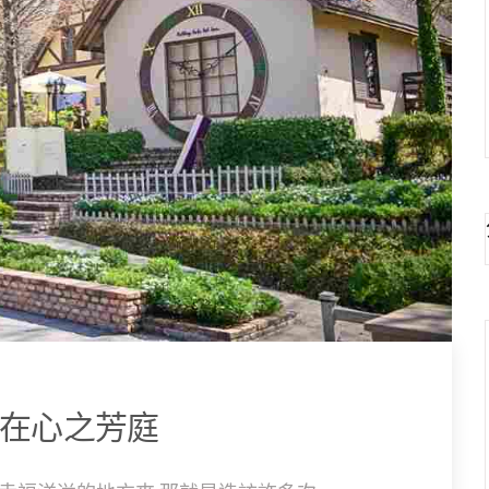
所在心之芳庭