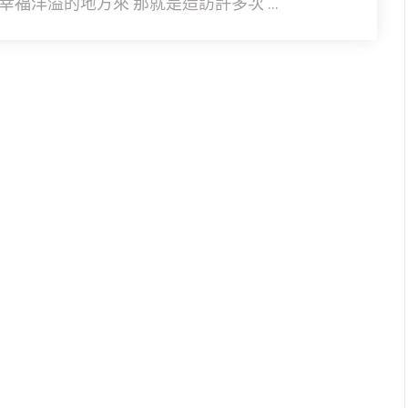
福洋溢的地方來 那就是造訪許多次 ...