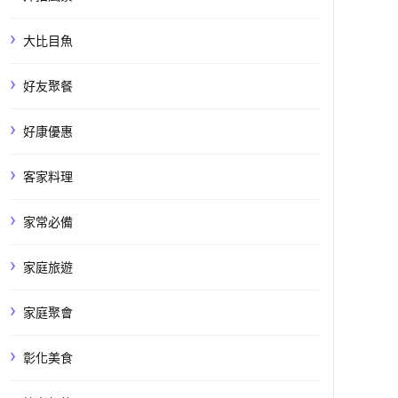
大比目魚
好友聚餐
好康優惠
客家料理
家常必備
家庭旅遊
家庭聚會
彰化美食