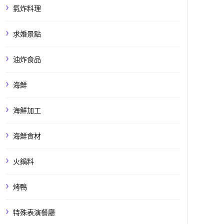
氣炸料理
求婚景點
油炸食品
海鮮
海鮮加工
海鮮食材
火鍋料
烤鴨
特殊表演餐廳