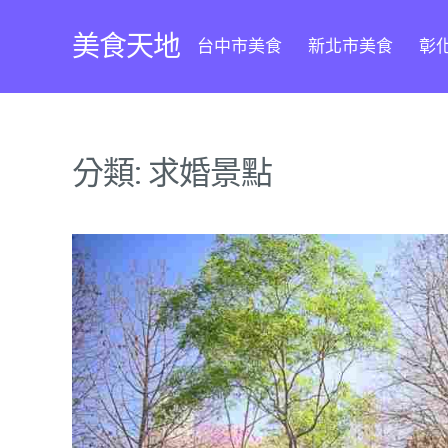
Skip
to
美食天地
台中市美食
新北市美食
彰
content
分類:
求婚景點