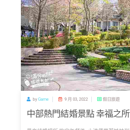
by
Game
9 月 03, 2022
假日旅遊
中部熱門結婚景點 幸福之