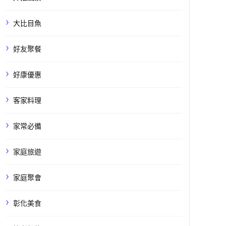
大比目魚
好友聚餐
好康優惠
客家料理
家常必備
家庭旅遊
家庭聚會
彰化美食