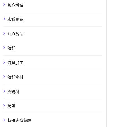
氣炸料理
求婚景點
油炸食品
海鮮
海鮮加工
海鮮食材
火鍋料
烤鴨
特殊表演餐廳