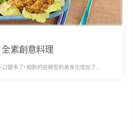
 全素創意料理
變多了! 相對的這類型的美食也增加了...