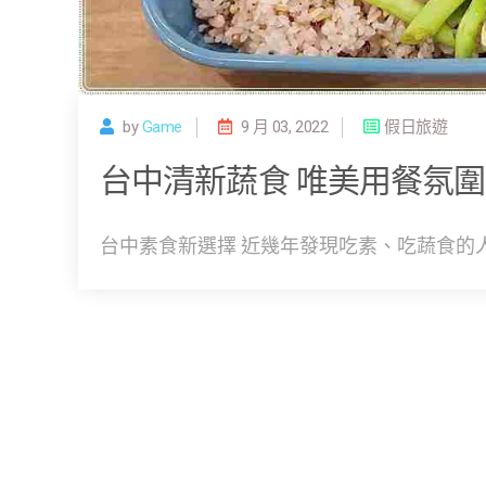
by
Game
9 月 03, 2022
假日旅遊
台中清新蔬食 唯美用餐氛圍
台中素食新選擇 近幾年發現吃素、吃蔬食的人口