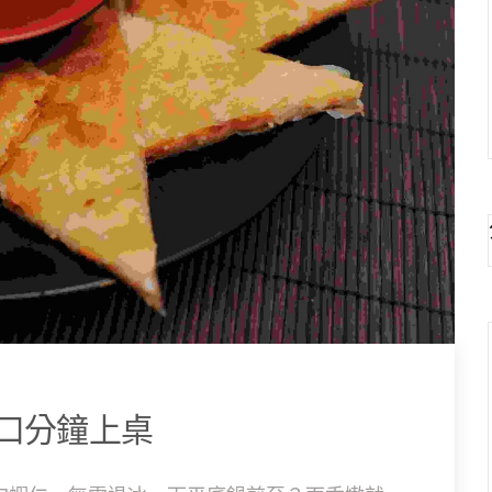
口分鐘上桌