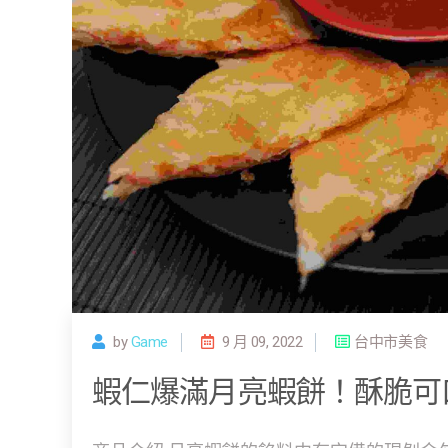
by
Game
9 月 09, 2022
台中市美食
蝦仁爆滿月亮蝦餅！酥脆可