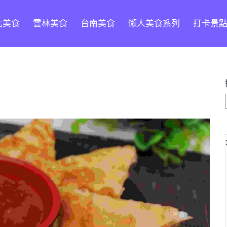
化美食
雲林美食
台南美食
懶人美食系列
打卡景