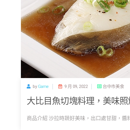
by
Game
9 月 09, 2022
台中市美食
大比目魚切塊料理，美味照
商品介紹 沙拉時蔬好美味，出口處甘甜，醬料