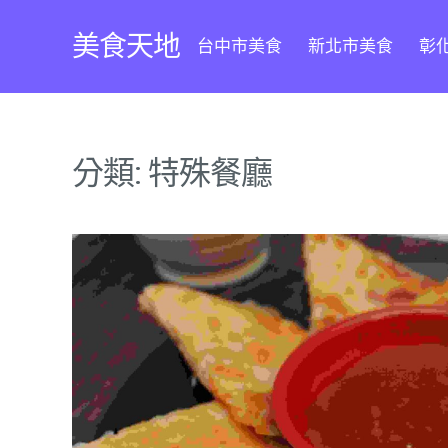
Skip
to
美食天地
台中市美食
新北市美食
彰
content
分類:
特殊餐廳