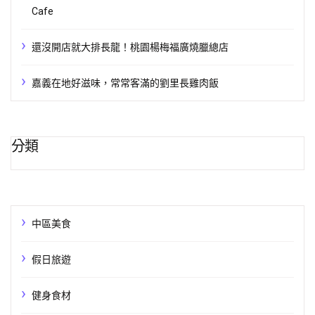
Cafe
還沒開店就大排長龍！桃園楊梅福廣燒臘總店
嘉義在地好滋味，常常客滿的劉里長雞肉飯
分類
中區美食
假日旅遊
健身食材