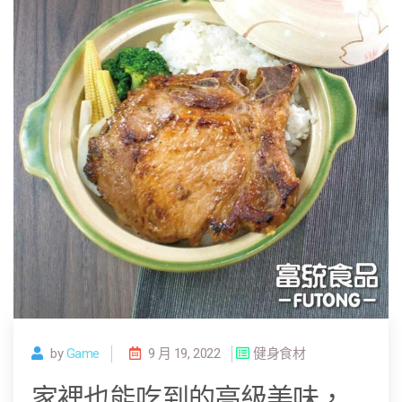
by
Game
9 月 19, 2022
健身食材
家裡也能吃到的高級美味，