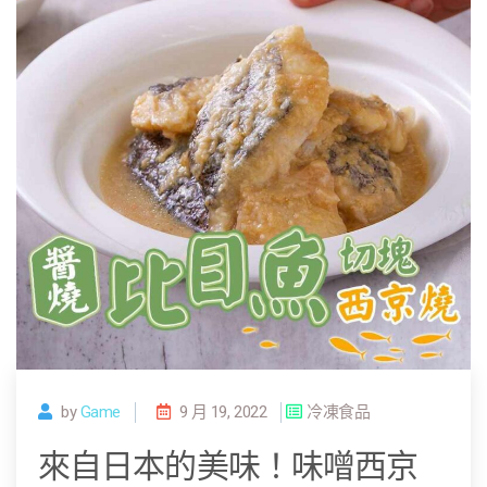
by
Game
9 月 19, 2022
冷凍食品
來自日本的美味！味噌西京