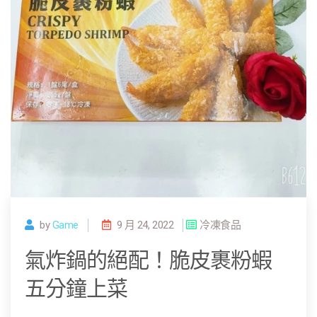
by
Game
9 月 24, 2022
冷凍食品
氣炸鍋的絕配！脆皮裹粉蝦
五分鐘上菜