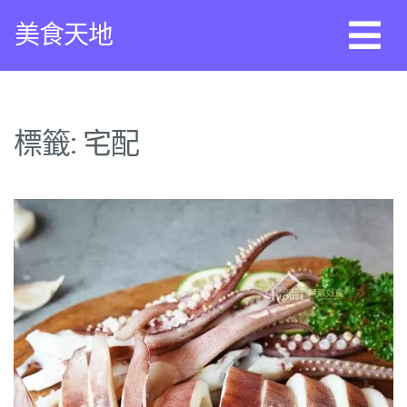
Skip
美食天地
to
content
標籤:
宅配