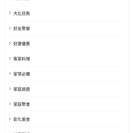
大比目魚
好友聚餐
好康優惠
客家料理
家常必備
家庭旅遊
家庭聚會
彰化美食