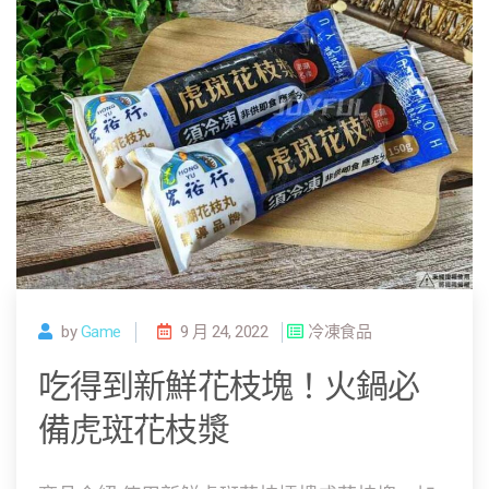
by
Game
9 月 24, 2022
冷凍食品
吃得到新鮮花枝塊！火鍋必
備虎斑花枝漿