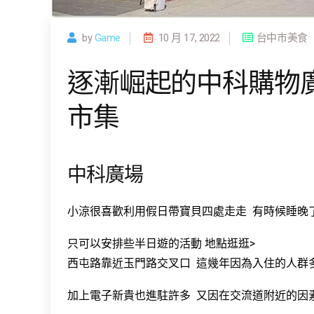
by
Game
10 月 17, 2022
台中市美食
逐漸崛起的中科購物
市集
中科廣場
小涼很喜歡利用假日帶寶貝四處走走 有時候睡晚
只可以安排些半日遊的活動 地點逛逛>
西屯路靠近玉門路交叉口 這幾年因為入住的人群
加上電子新貴也進駐許多 又因在交流道附近的因