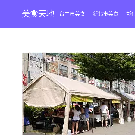
Skip
to
美食天地
台中市美食
新北市美食
彰
content