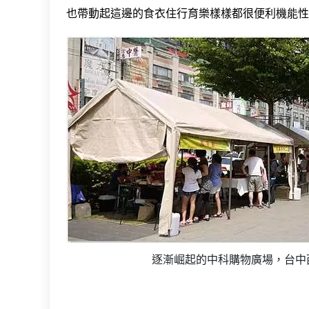
也帶動起這邊的食衣住行育樂樣樣都很便利機能性!
逐漸崛起的中科購物廣場，台中