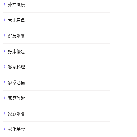
外拍風景
大比目魚
好友聚餐
好康優惠
客家料理
家常必備
家庭旅遊
家庭聚會
彰化美食