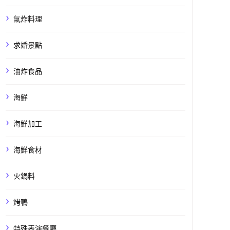
氣炸料理
求婚景點
油炸食品
海鮮
海鮮加工
海鮮食材
火鍋料
烤鴨
特殊表演餐廳