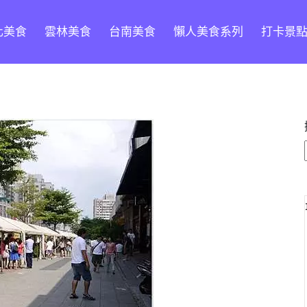
化美食
雲林美食
台南美食
懶人美食系列
打卡景