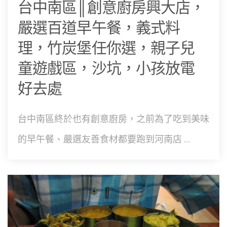
台中南區║創意廚房興大店，
嚴選百道早午餐，義式料
理，竹炭堡任你選，親子兒
童遊戲區，沙坑，小孩放電
好去處
台中南區終於也有創意廚房，之前為了吃到美味
的早午餐、嚴選友善食材都要跑到河南店 ...