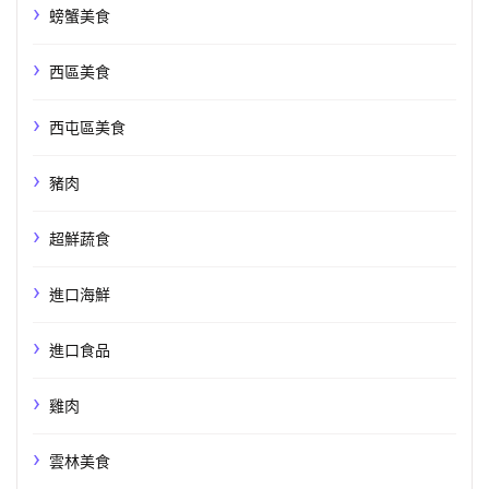
螃蟹美食
西區美食
西屯區美食
豬肉
超鮮蔬食
進口海鮮
進口食品
雞肉
雲林美食