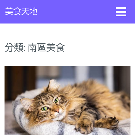
Skip
美食天地
to
content
分類:
南區美食