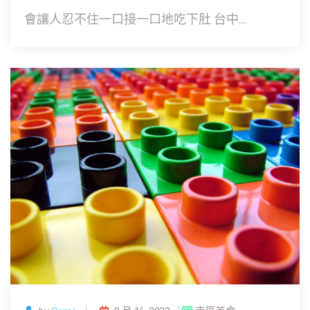
會讓人忍不住一口接一口地吃下肚 台中...