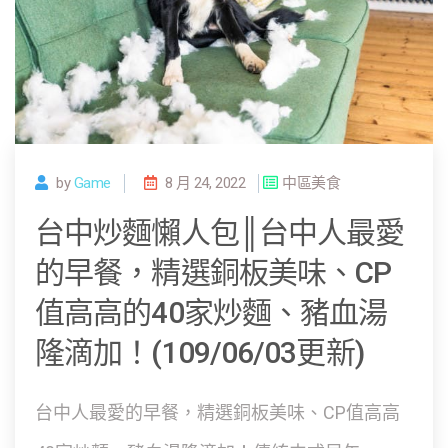
by
Game
8 月 24, 2022
中區美食
台中炒麵懶人包║台中人最愛
的早餐，精選銅板美味、CP
值高高的40家炒麵、豬血湯
隆滴加！(109/06/03更新)
台中人最愛的早餐，精選銅板美味、CP值高高