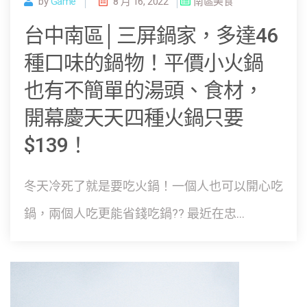
by
Game
8 月 16, 2022
南區美食
台中南區│三屏鍋家，多達46
種口味的鍋物！平價小火鍋
也有不簡單的湯頭、食材，
開幕慶天天四種火鍋只要
$139！
冬天冷死了就是要吃火鍋！一個人也可以開心吃
鍋，兩個人吃更能省錢吃鍋?? 最近在忠...