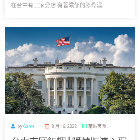
在台中有三家分店 有著濃郁的豚骨湯...
by
Game
8 月 16, 2022
南區美食