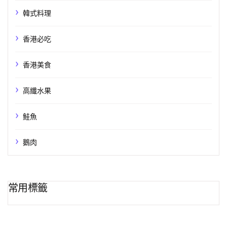
韓式料理
香港必吃
香港美食
高纖水果
鮭魚
鵝肉
常用標籤