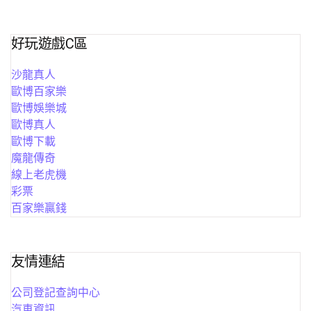
好玩遊戲C區
沙龍真人
歐博百家樂
歐博娛樂城
歐博真人
歐博下載
魔龍傳奇
線上老虎機
彩票
百家樂贏錢
友情連結
公司登記查詢中心
汽車資訊