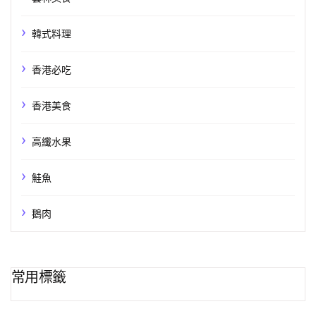
韓式料理
香港必吃
香港美食
高纖水果
鮭魚
鵝肉
常用標籤