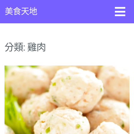
Skip
美食天地
to
content
分類:
雞肉