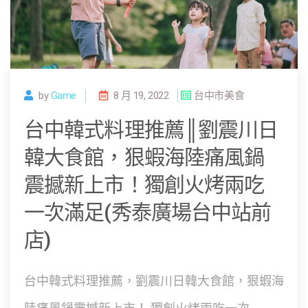
by
Game
8 月 19, 2022
台中市美食
台中韓式料理推薦║劉震川日
韓大食館，狠蝦海陸痛風鍋
震撼新上市！獨創火烤兩吃
一次滿足(秀泰廣場台中站前
店)
台中韓式料理推薦，劉震川日韓大食館，狠蝦海