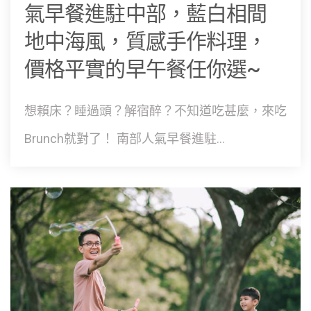
氣早餐進駐中部，藍白相間
地中海風，質感手作料理，
價格平實的早午餐任你選~
想賴床？睡過頭？解宿醉？不知道吃甚麼，來吃
Brunch就對了！ 南部人氣早餐進駐...