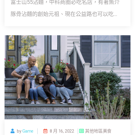
富士山55沾麵，中科商圈必吃名店，有著魚介
豚骨沾麵的創始元祖、現在公益路也可以吃...
by
Game
8 月 16, 2022
其他地區美食