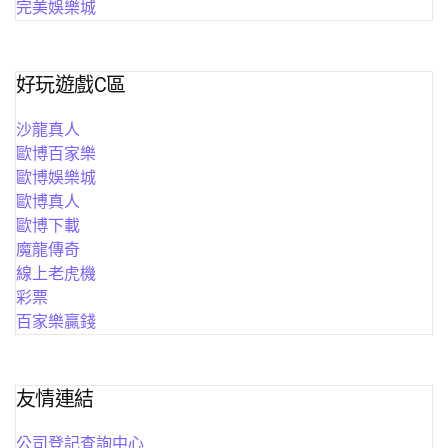
完美娛樂城
好玩遊戲C區
沙龍真人
歐博百家樂
歐博娛樂城
歐博真人
歐博下載
魔龍傳奇
線上老虎機
彩票
百家樂贏錢
友情連結
公司登記查詢中心