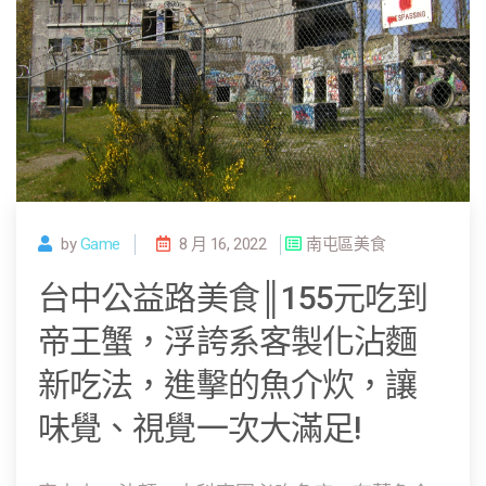
by
Game
8 月 16, 2022
南屯區美食
台中公益路美食║155元吃到
帝王蟹，浮誇系客製化沾麵
新吃法，進擊的魚介炊，讓
味覺、視覺一次大滿足!