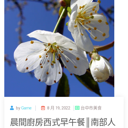
by
Game
8 月 19, 2022
台中市美食
晨間廚房西式早午餐║南部人