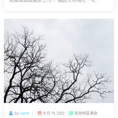
陸痛風鍋震撼新上市！ 獨創火烤兩吃一次...
by
Game
8 月 19, 2022
其他地區美食