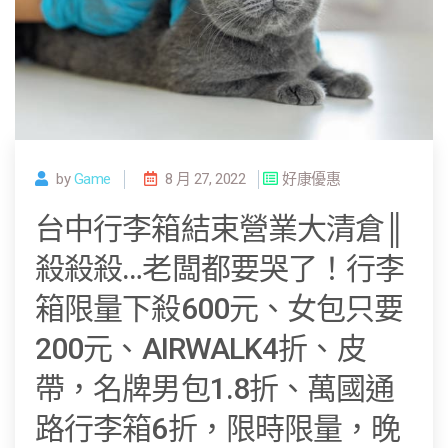
by
Game
8 月 27, 2022
好康優惠
台中行李箱結束營業大清倉║
殺殺殺…老闆都要哭了！行李
箱限量下殺600元、女包只要
200元、AIRWALK4折、皮
帶，名牌男包1.8折、萬國通
路行李箱6折，限時限量，晚