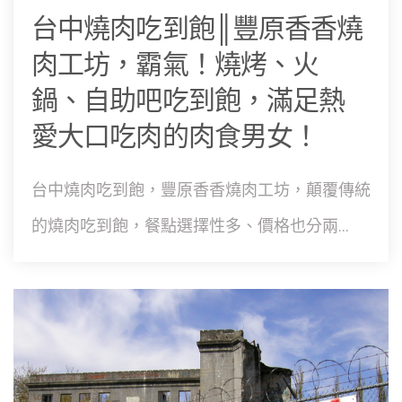
台中燒肉吃到飽║豐原香香燒
肉工坊，霸氣！燒烤、火
鍋、自助吧吃到飽，滿足熱
愛大口吃肉的肉食男女！
台中燒肉吃到飽，豐原香香燒肉工坊，顛覆傳統
的燒肉吃到飽，餐點選擇性多、價格也分兩...