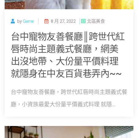
by
Game
8 月 27, 2022
北區美食
台中寵物友善餐廳║跨世代紅
唇時尚主題義式餐廳，網美
出沒地帶、大份量平價料理
就隱身在中友百貨巷弄內~~
台中寵物友善餐廳，跨世代紅唇時尚主題義式餐
廳，小資族最愛大份量平價義式料理 就隱...