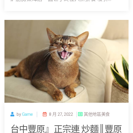
by
Game
8 月 27, 2022
其他地區美食
台中豐原』正宗連 炒麵║豐原