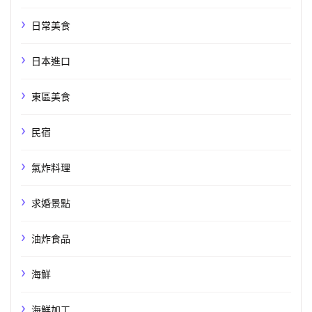
日常美食
日本進口
東區美食
民宿
氣炸料理
求婚景點
油炸食品
海鮮
海鮮加工