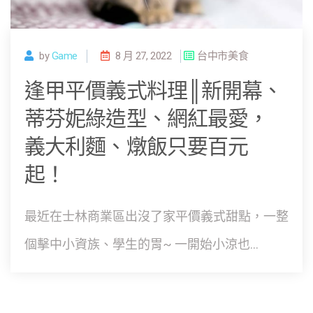
by
Game
8 月 27, 2022
台中市美食
逢甲平價義式料理║新開幕、
蒂芬妮綠造型、網紅最愛，
義大利麵、燉飯只要百元
起！
最近在士林商業區出沒了家平價義式甜點，一整
個擊中小資族、學生的胃~ 一開始小涼也...