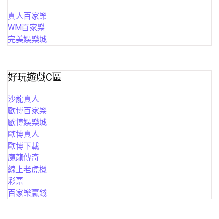
真人百家樂
WM百家樂
完美娛樂城
好玩遊戲C區
沙龍真人
歐博百家樂
歐博娛樂城
歐博真人
歐博下載
魔龍傳奇
線上老虎機
彩票
百家樂贏錢