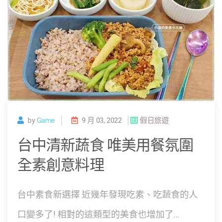
by
Game
9 月 03, 2022
假日旅遊
台中清新蔬食 唯美用餐氛圍
全素創意料理
台中素食新選擇 近幾年發現吃素、吃蔬食的人
口變多了! 相對的這類型的美食也增加了...