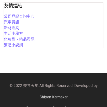
友情連結
公司登記查詢中心
汽車資訊
新財經網
生活小秘方
化妝品、精品資訊
繁體小說網
© 2022 美食天地 All Rights Reserved, Developed by
Shipon Karmakar