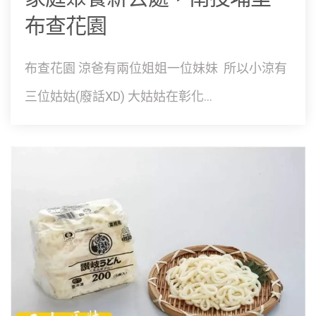
布查花園
布查花園 涼爸有兩位姐姐一位妹妹 所以小涼有
三位姑姑(廢話XD) 大姑姑在彰化...