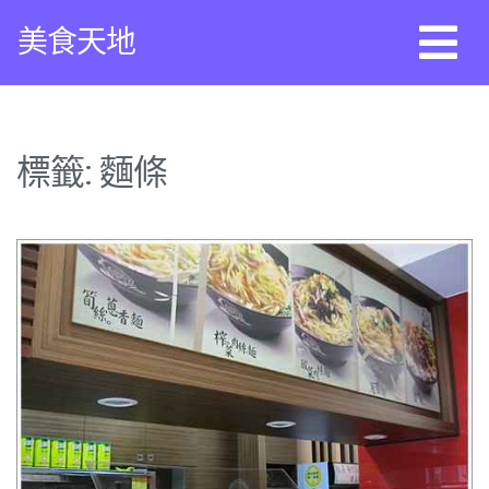
Skip
美食天地
to
content
標籤:
麵條