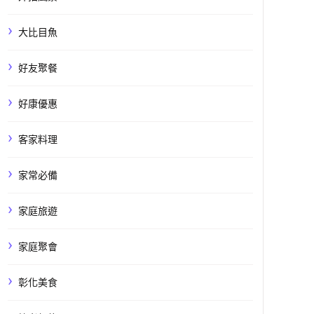
大比目魚
好友聚餐
好康優惠
客家料理
家常必備
家庭旅遊
家庭聚會
彰化美食