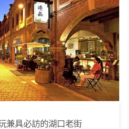
玩兼具必訪的湖口老街