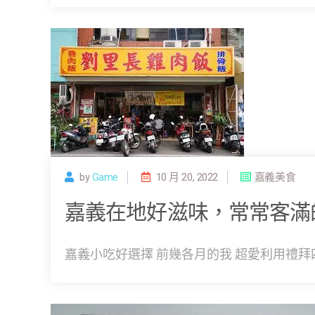
by
Game
10 月 20, 2022
嘉義美食
嘉義在地好滋味，常常客滿
嘉義小吃好選擇 前幾各月的我 超愛利用禮拜四