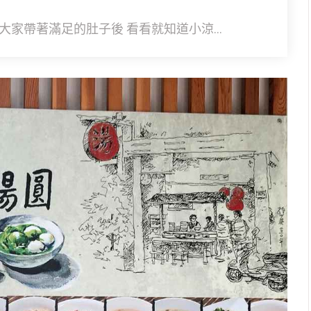
家帶著滿足的肚子後 看看就知道小涼...