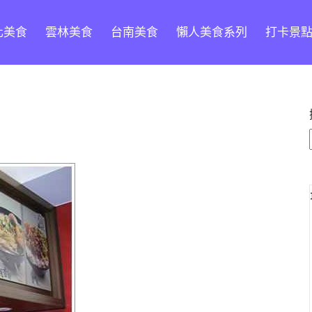
化美食
雲林美食
台南美食
懶人美食系列
打卡景