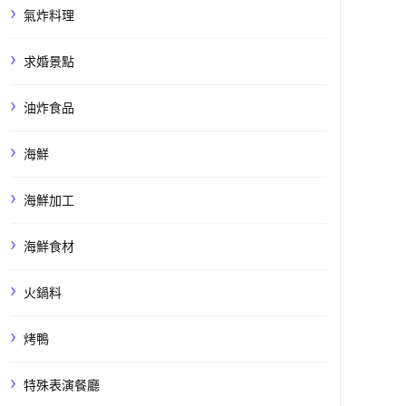
氣炸料理
求婚景點
油炸食品
海鮮
海鮮加工
海鮮食材
火鍋料
烤鴨
特殊表演餐廳