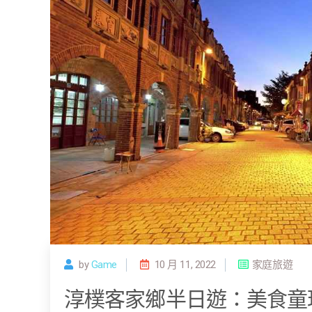
by
Game
10 月 11, 2022
家庭旅遊
淳樸客家鄉半日遊：美食童