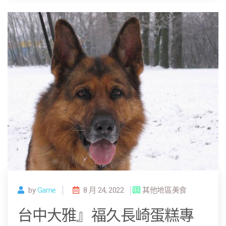
by
Game
8 月 24, 2022
其他地區美食
台中大雅』福久長崎蛋糕專