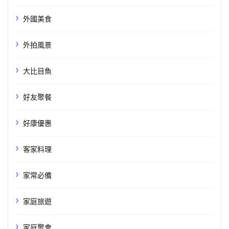
外國美食
外拍風景
大比目魚
好友聚餐
好康優惠
客家料理
家常必備
家庭旅遊
家庭聚會