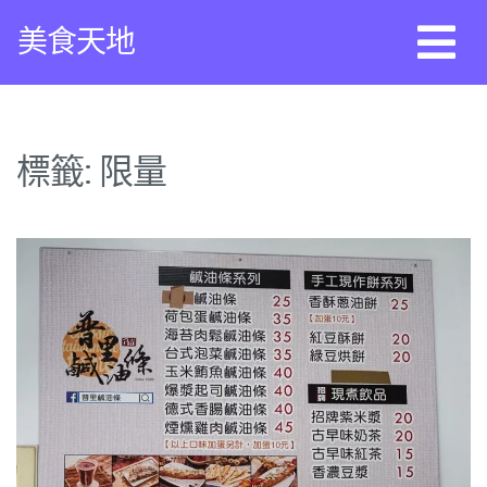
Skip
美食天地
to
content
標籤:
限量