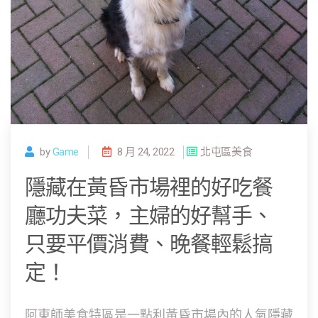
by
Game
8 月 24, 2022
北屯區美食
隱藏在黃昏市場裡的好吃餐
廳功夫菜，主婦的好幫手、
只要平價消費、晚餐輕鬆搞
定！
阿東師美食特區是一點利黃昏市場內的人氣隱藏