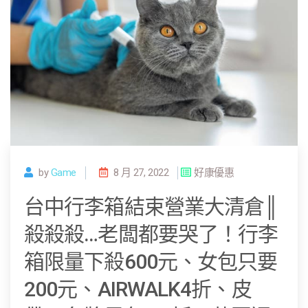
by
Game
8 月 27, 2022
好康優惠
台中行李箱結束營業大清倉║
殺殺殺…老闆都要哭了！行李
箱限量下殺600元、女包只要
200元、AIRWALK4折、皮