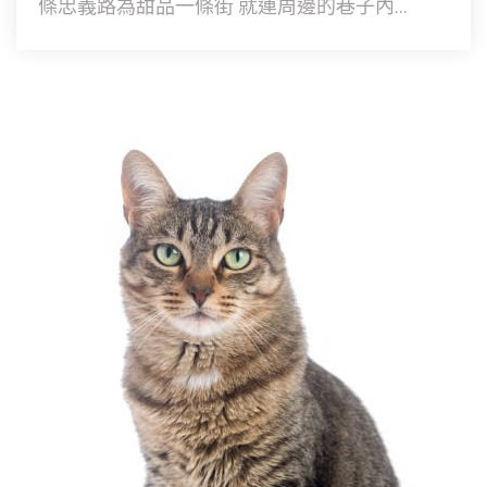
條忠義路為甜品一條街 就連周邊的巷子內...