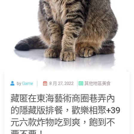
by
Game
8 月 27, 2022
其他地區美食
藏匿在東海藝術商圈巷弄內
的隱藏版排餐，歡樂相聚+39
元六款炸物吃到爽，飽到不