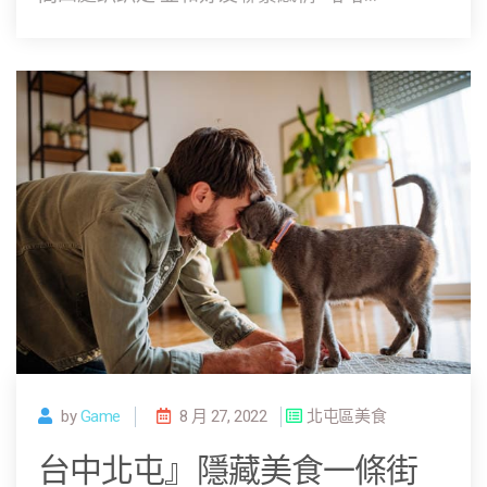
by
Game
8 月 27, 2022
北屯區美食
台中北屯』隱藏美食一條街