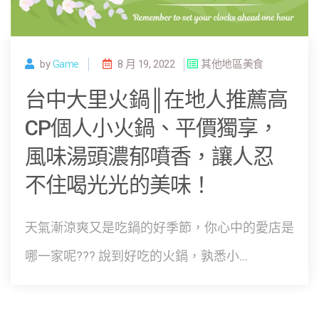
by
Game
8 月 19, 2022
其他地區美食
台中大里火鍋║在地人推薦高
CP個人小火鍋、平價獨享，
風味湯頭濃郁噴香，讓人忍
不住喝光光的美味！
天氣漸涼爽又是吃鍋的好季節，你心中的愛店是
哪一家呢??? 說到好吃的火鍋，孰悉小...