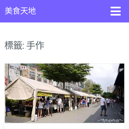
Skip
美食天地
to
content
標籤:
手作