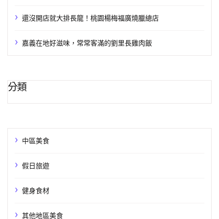
還沒開店就大排長龍！桃園楊梅福廣燒臘總店
嘉義在地好滋味，常常客滿的劉里長雞肉飯
分類
中區美食
假日旅遊
健身食材
其他地區美食