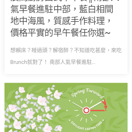
氣早餐進駐中部，藍白相間
地中海風，質感手作料理，
價格平實的早午餐任你選~
想賴床？睡過頭？解宿醉？不知道吃甚麼，來吃
Brunch就對了！ 南部人氣早餐進駐...