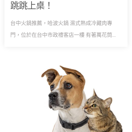
跳跳上桌！
台中火鍋推薦，哈波火鍋 濕式熟成冷藏肉專
門，位於在台中市政禮客店一樓 有著萬花筒...