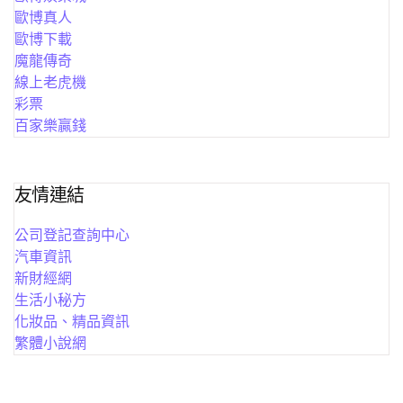
歐博真人
歐博下載
魔龍傳奇
線上老虎機
彩票
百家樂贏錢
友情連結
公司登記查詢中心
汽車資訊
新財經網
生活小秘方
化妝品、精品資訊
繁體小說網