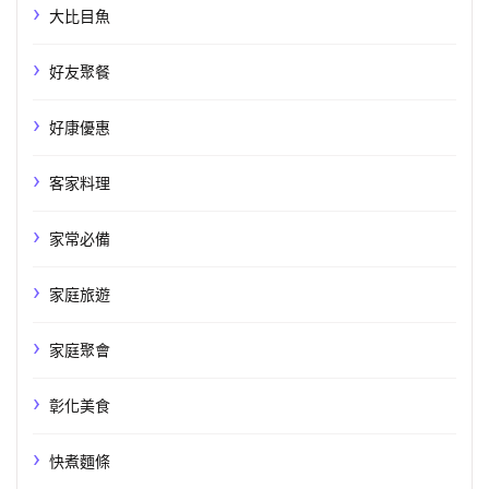
大比目魚
好友聚餐
好康優惠
客家料理
家常必備
家庭旅遊
家庭聚會
彰化美食
快煮麵條