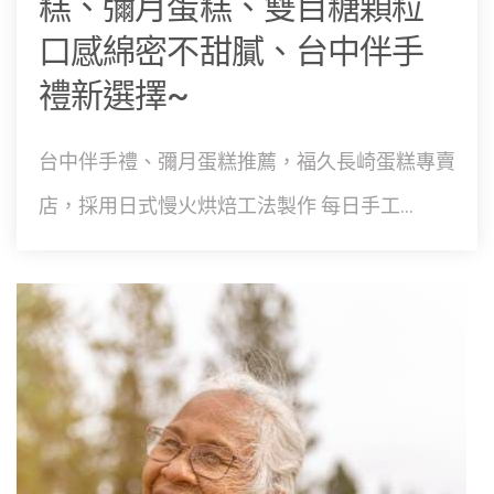
糕、彌月蛋糕、雙目糖顆粒
口感綿密不甜膩、台中伴手
禮新選擇~
台中伴手禮、彌月蛋糕推薦，福久長崎蛋糕專賣
店，採用日式慢火烘焙工法製作 每日手工...