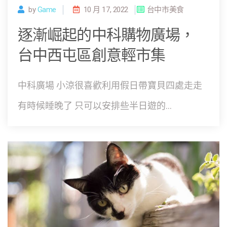
by
Game
10 月 17, 2022
台中市美食
逐漸崛起的中科購物廣場，
台中西屯區創意輕市集
中科廣場 小涼很喜歡利用假日帶寶貝四處走走
有時候睡晚了 只可以安排些半日遊的...