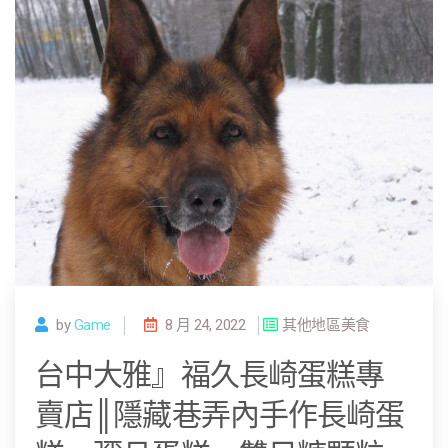
by
Game
8 月 24, 2022
其他地區美食
台中大雅』福久長崎蛋糕專
賣店║隱藏巷弄內手作長崎蛋