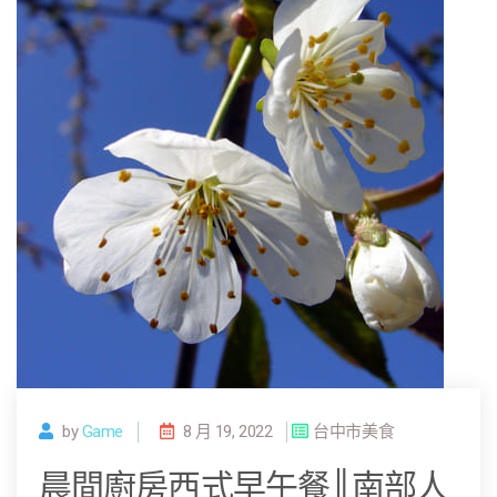
by
Game
8 月 19, 2022
台中市美食
晨間廚房西式早午餐║南部人