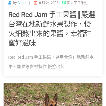
by
Game
8 月 24, 2022
懶人美食系列
Red Red Jam 手工果醬║嚴選
台灣在地新鮮水果製作，慢
火細熬出來的果醬，幸福甜
蜜好滋味
Red Red Jam 手工果醬，選用台灣在地新鮮水
果、堅果等食材製作 慢熬出純...